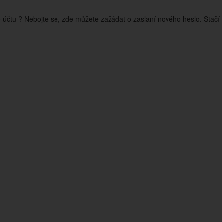
o účtu ? Nebojte se, zde můžete zažádat o zaslaní nového heslo. Stačí 