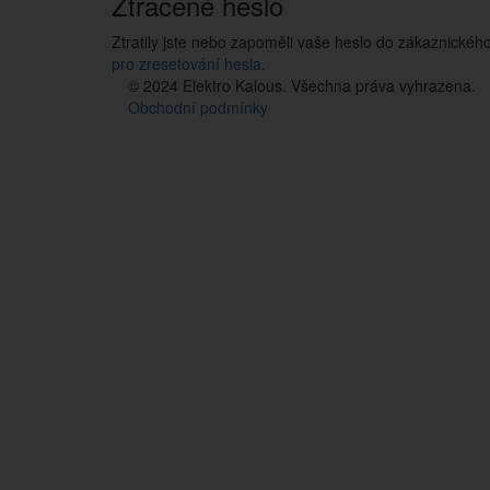
Ztracené heslo
Ztratily jste nebo zapoměli vaše heslo do zákaznickéh
pro zresetování hesla
.
© 2024 Elektro Kalous. Všechna práva vyhrazena.
Obchodní podmínky