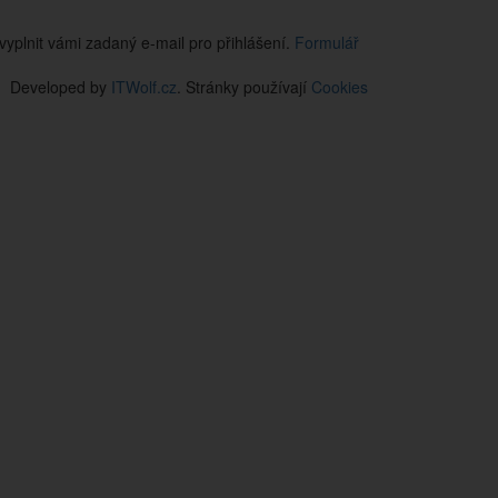
vyplnit vámi zadaný e-mail pro přihlášení.
Formulář
Developed by
ITWolf.cz
. Stránky používají
Cookies