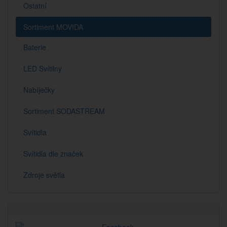
Ostatní
Sortiment MOVIDA
Baterie
LED Svítilny
Nabíječky
Sortiment SODASTREAM
Svítidla
Svítidla dle značek
Zdroje světla