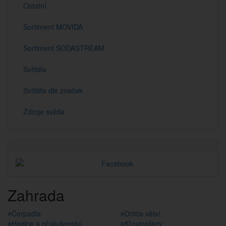
Ostatní
Sortiment MOVIDA
Sortiment SODASTREAM
Svítidla
Svítidla dle značek
Zdroje světla
Zahrada
Čerpadla
Drtiče větví
Hadice a příslušenství
Křovinořezy