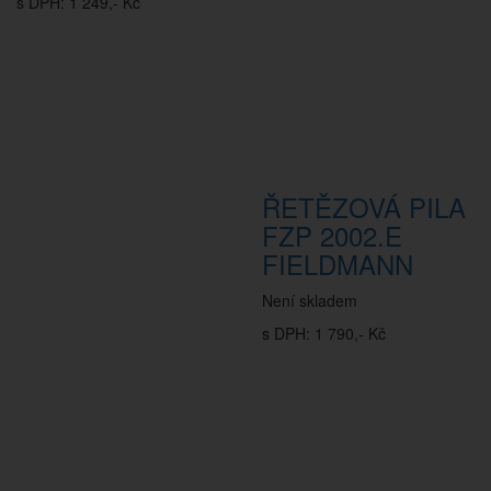
s DPH: 1 249,- Kč
ŘETĚZOVÁ PILA
FZP 2002.E
FIELDMANN
Není skladem
s DPH: 1 790,- Kč