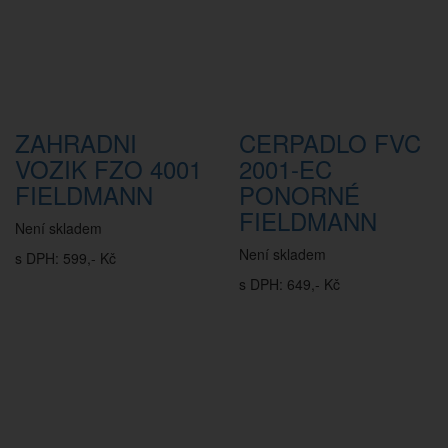
ZAHRADNI
CERPADLO FVC
VOZIK FZO 4001
2001-EC
FIELDMANN
PONORNÉ
FIELDMANN
Není skladem
Není skladem
s DPH: 599,- Kč
s DPH: 649,- Kč