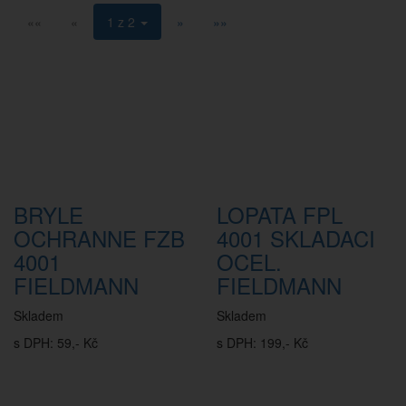
««
«
1 z 2
»
»»
BRYLE
LOPATA FPL
OCHRANNE FZB
4001 SKLADACI
4001
OCEL.
FIELDMANN
FIELDMANN
Skladem
Skladem
s DPH: 59,- Kč
s DPH: 199,- Kč