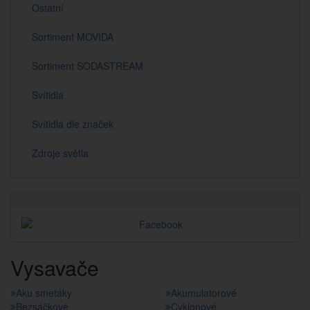
Ostatní
Sortiment MOVIDA
Sortiment SODASTREAM
Svítidla
Svítidla dle značek
Zdroje světla
Vysavače
Aku smetáky
Akumulatorové
Bezsáčkové
Cyklonové