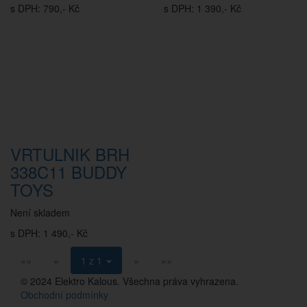
s DPH: 790,- Kč
s DPH: 1 390,- Kč
VRTULNIK BRH
338C11 BUDDY
TOYS
Není skladem
s DPH: 1 490,- Kč
««
«
1 z 1
»
»»
© 2024 Elektro Kalous. Všechna práva vyhrazena.
Obchodní podmínky