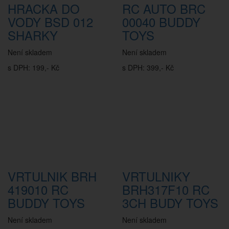
HRACKA DO
RC AUTO BRC
VODY BSD 012
00040 BUDDY
SHARKY
TOYS
Není skladem
Není skladem
s DPH: 199,- Kč
s DPH: 399,- Kč
VRTULNIK BRH
VRTULNIKY
419010 RC
BRH317F10 RC
BUDDY TOYS
3CH BUDY TOYS
Není skladem
Není skladem