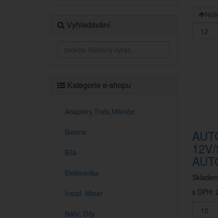
Nejl
Vyhledávání
Kategorie e-shopu
Adaptéry,Trafa,Měniče
Baterie
AUT
12V
Bílá
AUT
Elektronika
Sklade
s DPH: 2
Instal. Mater
Náhr. Díly