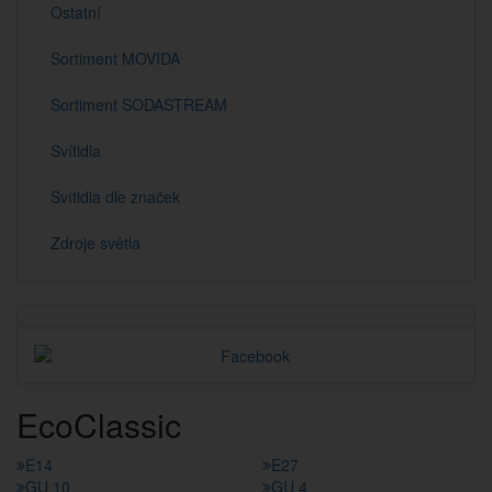
Ostatní
Sortiment MOVIDA
Sortiment SODASTREAM
Svítidla
Svítidla dle značek
Zdroje světla
EcoClassic
E14
E27
GU 10
GU 4