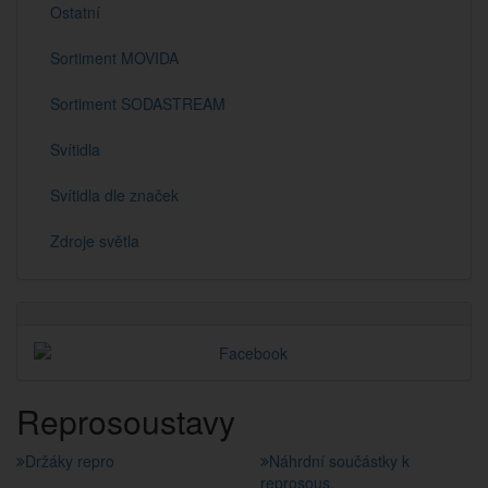
Ostatní
Sortiment MOVIDA
Sortiment SODASTREAM
Svítidla
Svítidla dle značek
Zdroje světla
Reprosoustavy
Držáky repro
Náhrdní součástky k
reprosous.