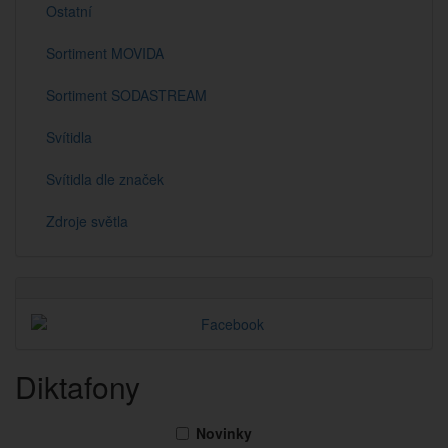
Ostatní
Sortiment MOVIDA
Sortiment SODASTREAM
Svítidla
Svítidla dle značek
Zdroje světla
Diktafony
Novinky