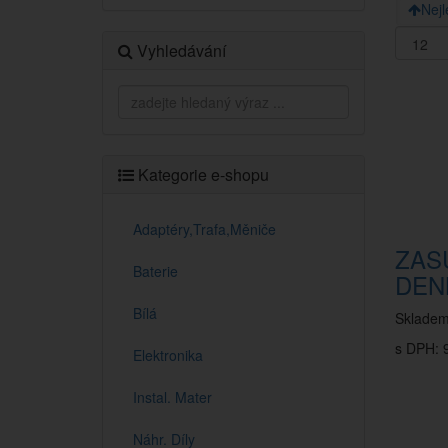
Nejl
Vyhledávání
Kategorie e-shopu
Adaptéry,Trafa,Měniče
ZAS
Baterie
DEN
Bílá
Sklade
s DPH: 9
Elektronika
Instal. Mater
Náhr. Díly