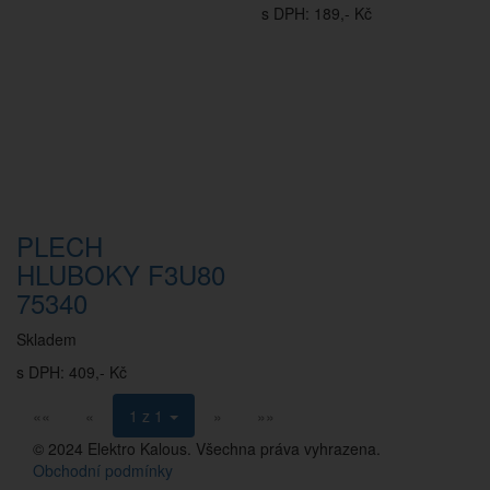
s DPH: 189,- Kč
PLECH
HLUBOKY F3U80
75340
Skladem
s DPH: 409,- Kč
««
«
1 z 1
»
»»
© 2024 Elektro Kalous. Všechna práva vyhrazena.
Obchodní podmínky