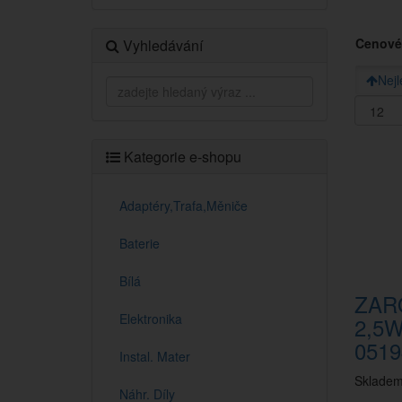
Cenové
Vyhledávání
Nejl
Kategorie e-shopu
Adaptéry,Trafa,Měniče
Baterie
Bílá
ZAR
Elektronika
2,5W
0519
Instal. Mater
Sklade
Náhr. Díly