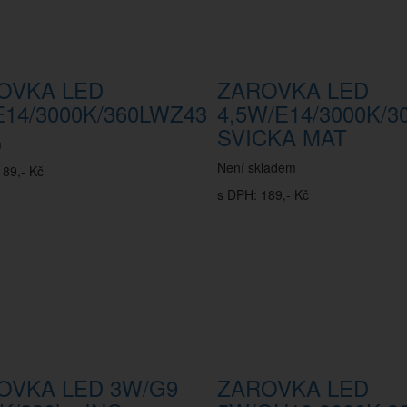
OVKA LED
ZAROVKA LED
E14/3000K/360LWZ43
4,5W/E14/3000K/3
SVICKA MAT
m
Není skladem
189,- Kč
s DPH: 189,- Kč
OVKA LED 3W/G9
ZAROVKA LED