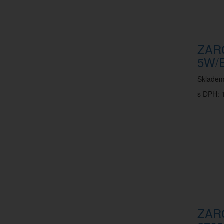
ZAR
5W/
Sklade
s DPH: 
ZAR