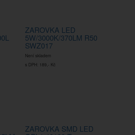
ZAROVKA LED
00L
5W/3000K/370LM R50
SWZ017
Není skladem
s DPH: 189,- Kč
ZAROVKA SMD LED