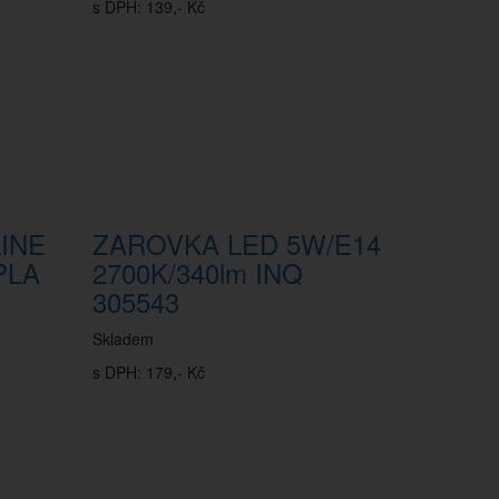
s DPH: 139,- Kč
INE
ZAROVKA LED 5W/E14
PLA
2700K/340lm INQ
305543
Skladem
s DPH: 179,- Kč