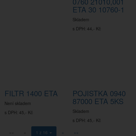
0760 21010,001
ETA 30 10760-1
Skladem
s DPH: 44,- Kč
FILTR 1400 ETA
POJISTKA 0940
87000 ETA 5KS
Není skladem
Skladem
s DPH: 45,- Kč
s DPH: 45,- Kč
««
«
1 z 16
»
»»