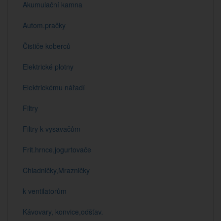
Akumulační kamna
Autom.pračky
Čističe koberců
Elektrické plotny
Elektrickému nářadí
Filtry
Filtry k vysavačům
Frit.hrnce,jogurtovače
Chladničky,Mrazničky
k ventilatorům
Kávovary, konvice,odšťav.