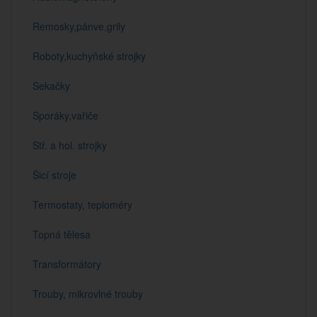
Remosky,pánve,grily
Roboty,kuchyňské strojky
Sekačky
Sporáky,vařiče
Stř. a hol. strojky
Šicí stroje
Termostaty, teploméry
Topná tělesa
Transformátory
Trouby, mikrovlné trouby