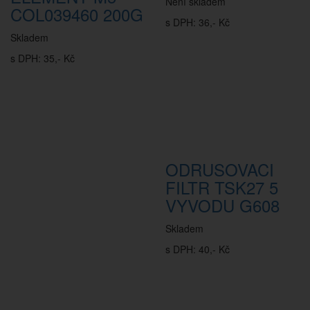
Není skladem
COL039460 200G
s DPH: 36,- Kč
Skladem
s DPH: 35,- Kč
ODRUSOVACI
FILTR TSK27 5
VYVODU G608
Skladem
s DPH: 40,- Kč