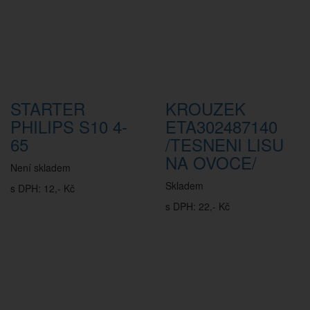
STARTER
KROUZEK
PHILIPS S10 4-
ETA302487140
65
/TESNENI LISU
NA OVOCE/
Není skladem
Skladem
s DPH: 12,- Kč
s DPH: 22,- Kč