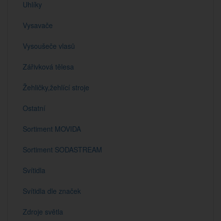
Uhlíky
Vysavače
Vysoušeče vlasů
Zářivková tělesa
Žehličky,žehlící stroje
Ostatní
Sortiment MOVIDA
Sortiment SODASTREAM
Svítidla
Svítidla dle značek
Zdroje světla