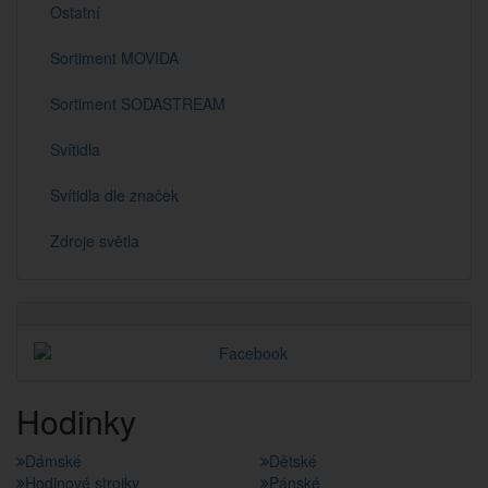
Ostatní
Sortiment MOVIDA
Sortiment SODASTREAM
Svítidla
Svítidla dle značek
Zdroje světla
Hodinky
Dámské
Dětské
Hodinové strojky
Pánské