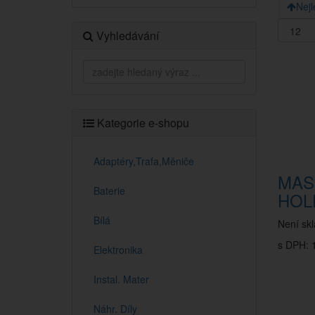
Nejl
Vyhledávání
Kategorie e-shopu
Adaptéry,Trafa,Měniče
MAS
Baterie
HOL
Bílá
Není sk
s DPH: 1
Elektronika
Instal. Mater
Náhr. Díly