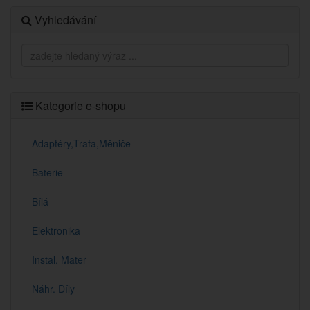
Vyhledávání
Kategorie e-shopu
Adaptéry,Trafa,Měniče
Baterie
Bílá
Elektronika
Instal. Mater
Náhr. Díly