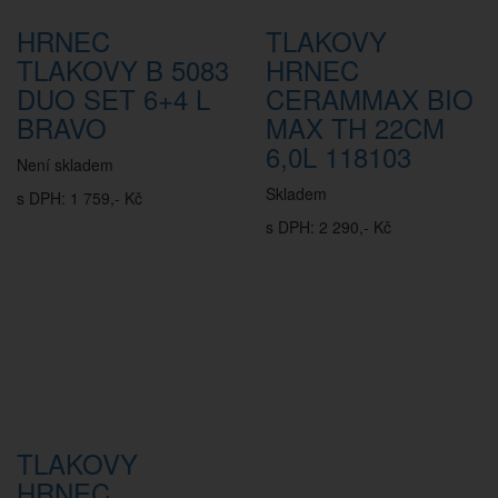
HRNEC
TLAKOVY
TLAKOVY B 5083
HRNEC
DUO SET 6+4 L
CERAMMAX BIO
BRAVO
MAX TH 22CM
6,0L 118103
Není skladem
Skladem
s DPH: 1 759,- Kč
s DPH: 2 290,- Kč
TLAKOVY
HRNEC