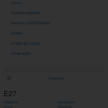
Ostatní
Sortiment MOVIDA
Sortiment SODASTREAM
Svítidla
Svítidla dle značek
Zdroje světla
E27
Barevné
Iluminační
Infra
Klasické