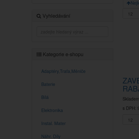
Nejl
Vyhledávání
Kategorie e-shopu
Adaptéry,Trafa,Měniče
ZAVE
Baterie
RAB
Bílá
Sklade
s DPH: 9
Elektronika
Instal. Mater
Náhr. Díly