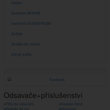
Ostatní
Sortiment MOVIDA
Sortiment SODASTREAM
Svítidla
Svítidla dle značek
Zdroje světla
Odsavače+příslušenství
Filtry do odsavačů
Klasicke 50cm
Klasicke 60 cm
Komínové