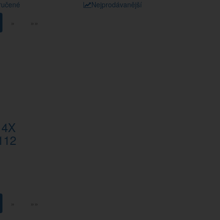
ručené
Nejprodávanější
»
»»
 4X
112
»
»»