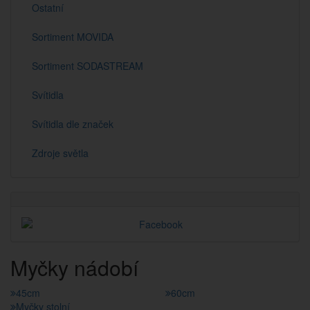
Ostatní
Sortiment MOVIDA
Sortiment SODASTREAM
Svítidla
Svítidla dle značek
Zdroje světla
Myčky nádobí
45cm
60cm
Myčky stolní