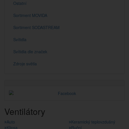
Ostatní
Sortiment MOVIDA
Sortiment SODASTREAM
Svítidla
Svítidla dle značek
Zdroje světla
Ventilátory
Auto
Keramický teplovzdušný
Klipsa
Ruční