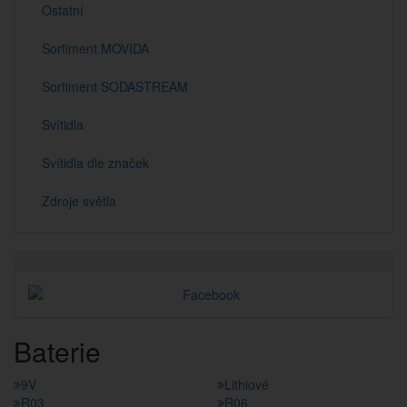
Ostatní
Sortiment MOVIDA
Sortiment SODASTREAM
Svítidla
Svítidla dle značek
Zdroje světla
Baterie
9V
Lithiové
R03
R06