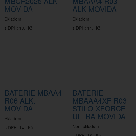
MBCR2025 ALK
MBAAA4 R03
MOVIDA
ALK MOVIDA
Skladem
Skladem
s DPH: 13,- Kč
s DPH: 14,- Kč
BATERIE MBAA4
BATERIE
R06 ALK.
MBAAA4XF R03
MOVIDA
STILO XFORCE
ULTRA MOVIDA
Skladem
Není skladem
s DPH: 14,- Kč
s DPH: 16,- Kč